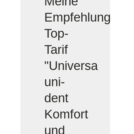
Meine
Empfehlung
Top-
Tarif
"Universa
uni-
dent
Komfort
und