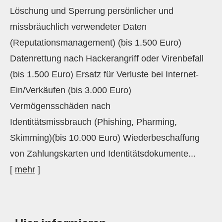
Löschung und Sperrung persönlicher und
missbräuchlich verwendeter Daten
(Reputationsmanagement) (bis 1.500 Euro)
Datenrettung nach Hackerangriff oder Virenbefall
(bis 1.500 Euro) Ersatz für Verluste bei Internet-
Ein/Verkäufen (bis 3.000 Euro)
Vermögensschäden nach
Identitätsmissbrauch (Phishing, Pharming,
Skimming)(bis 10.000 Euro) Wiederbeschaffung
von Zahlungskarten und Identitätsdokumente...
[
mehr
]