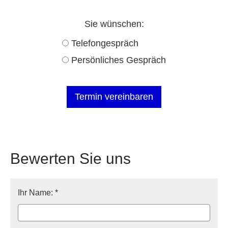
Sie wün­schen:
Tele­fon­ge­spräch
Persönliches Gespräch
Bewerten Sie uns
Ihr Name: *