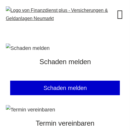
Schaden melden
Schaden melden
Termin ver­ein­baren